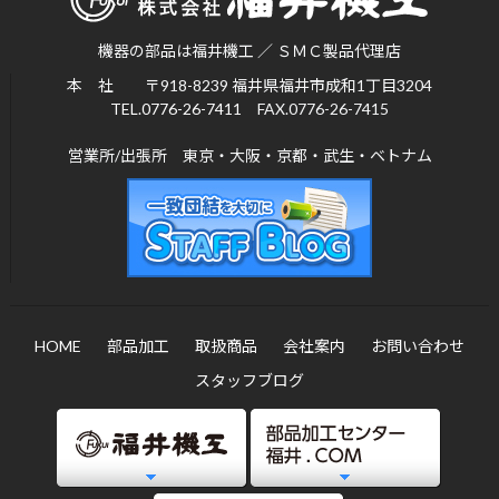
機器の部品は福井機工 ／ ＳＭＣ製品代理店
本 社 〒918-8239 福井県福井市成和1丁目3204
TEL.0776-26-7411
FAX.0776-26-7415
営業所/出張所 東京・大阪・京都・武生・ベトナム
HOME
部品加工
取扱商品
会社案内
お問い合わせ
スタッフブログ