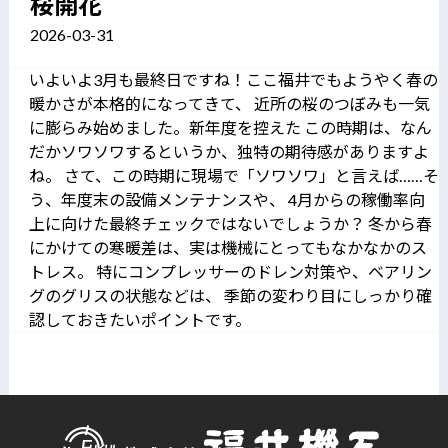
桜開花
2026-03-31
いよいよ3月も最終日ですね！ここ福井でもようやく春の
暖かさが本格的になってきて、 近所の桜のつぼみも一気
に膨らみ始めました。新年度を控えた この時期は、なん
だかソワソワするというか、独特の期待感がありますよ
ね。 さて、この時期に現場で「ソワソワ」と言えば……そ
う、年度末の設備メンテナンスや、 4月からの稼働率向
上に向けた最終チェックではないでしょうか？ 冬から春
にかけての寒暖差は、実は機械にとってもなかなかのス
トレス。 特にコンプレッサーのドレン対策や、ベアリン
グのグリスの状態などは、 季節の変わり目にしっかり確
認しておきたいポイントです。